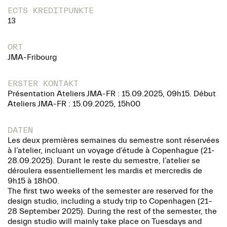
ECTS KREDITPUNKTE
13
ORT
JMA-Fribourg
ERSTER KONTAKT
Présentation Ateliers JMA-FR : 15.09.2025, 09h15. Début
Ateliers JMA-FR : 15.09.2025, 15h00
DATEN
Les deux premières semaines du semestre sont réservées
à l’atelier, incluant un voyage d’étude à Copenhague (21-
28.09.2025). Durant le reste du semestre, l’atelier se
déroulera essentiellement les mardis et mercredis de
9h15 à 18h00.
The first two weeks of the semester are reserved for the
design studio, including a study trip to Copenhagen (21–
28 September 2025). During the rest of the semester, the
design studio will mainly take place on Tuesdays and