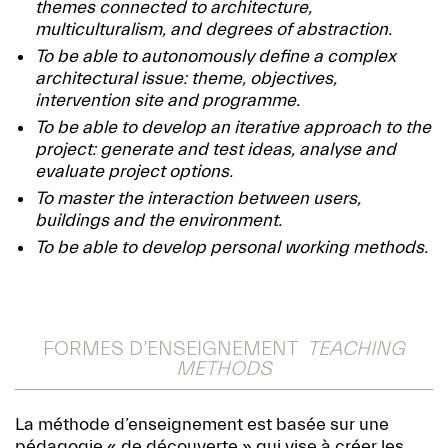
themes connected to architecture,
multiculturalism, and degrees of abstraction.
To be able to autonomously define a complex
architectural issue: theme, objectives,
intervention site and programme.
To be able to develop an iterative approach to the
project: generate and test ideas, analyse and
evaluate project options.
To master the interaction between users,
buildings and the environment.
To be able to develop personal working methods.
FORMES D’ENSEIGNEMENT
TEACHING
METHODS
La méthode d’enseignement est basée sur une
pédagogie « de découverte » qui vise à créer les