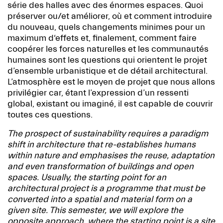
série des halles avec des énormes espaces. Quoi
préserver ou/et améliorer, où et comment introduire
du nouveau, quels changements minimes pour un
maximum d‘effets et, finalement, comment faire
coopérer les forces naturelles et les communautés
humaines sont les questions qui orientent le projet
d’ensemble urbanistique et de détail architectural.
L’atmosphère est le moyen de projet que nous allons
privilégier car, étant l’expression d’un ressenti
global, existant ou imaginé, il est capable de couvrir
toutes ces questions.
The prospect of sustainability requires a paradigm
shift in architecture that re-establishes humans
within nature and emphasises the reuse, adaptation
and even transformation of buildings and open
spaces. Usually, the starting point for an
architectural project is a programme that must be
converted into a spatial and material form on a
given site. This semester, we will explore the
opposite approach, where the starting point is a site