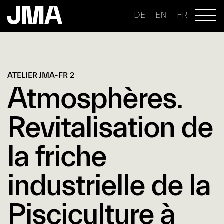
DE
EN
FR
ATELIER JMA-FR 2
Atmosphères.
Revitalisation de
la friche
industrielle de la
Pisciculture à