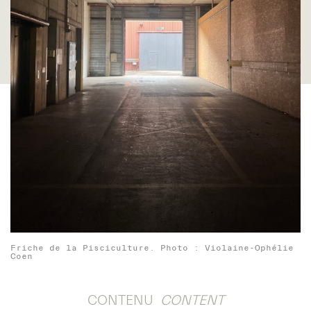
Friche de la Pisciculture. Photo : Violaine-Ophélie
Coen
CONTENU
CONTENT