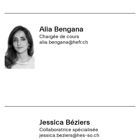
Alia Bengana
Chargée de cours
alia.bengana@hefr.ch
Jessica Béziers
Collaboratrice spécialisée
jessica.beziers@hes-so.ch