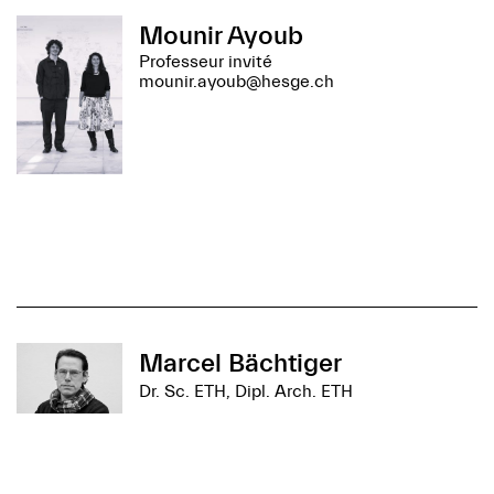
Mounir Ayoub
Professeur invité
mounir.ayoub@hesge.ch
Marcel Bächtiger
Dr. Sc. ETH, Dipl. Arch. ETH