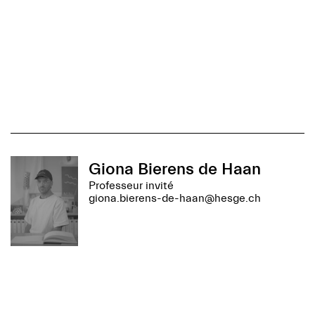
Giona Bierens de Haan
Professeur invité
giona.bierens-de-haan@hesge.ch