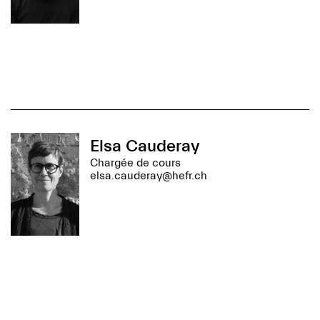
Elsa Cauderay
Chargée de cours
elsa.cauderay@hefr.ch