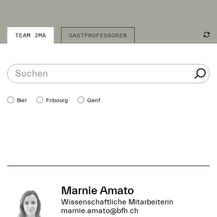
TEAM JMA
GASTPROFESSOREN
Biel
Fribourg
Genf
Marnie Amato
Wissenschaftliche Mitarbeiterin
marnie.amato@bfh.ch