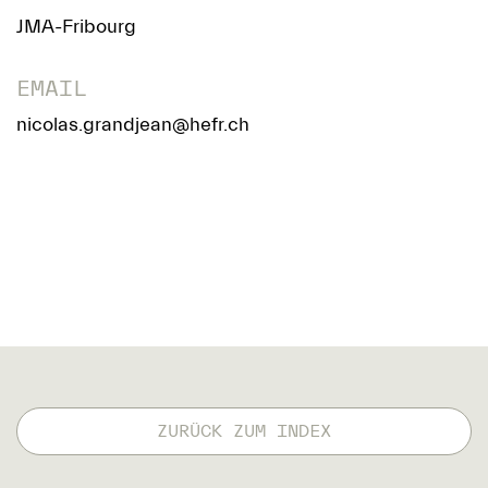
JMA-Fribourg
EMAIL
nicolas.grandjean@hefr.ch
ZURÜCK ZUM INDEX