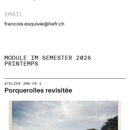
EMAIL
francois.esquivie@hefr.ch
MODULE IM SEMESTER 2026
PRINTEMPS
ATELIER JMA-FR 1
Porquerolles revisitée