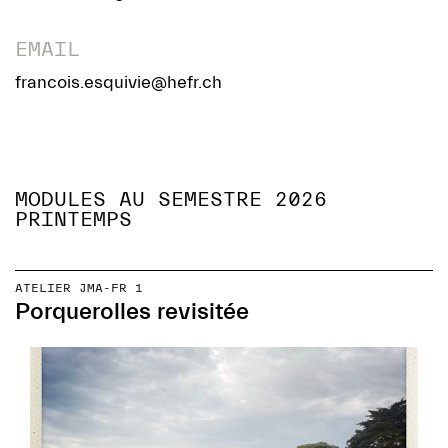
EMAIL
francois.esquivie@hefr.ch
MODULES AU SEMESTRE 2026
PRINTEMPS
ATELIER JMA-FR 1
Porquerolles revisitée