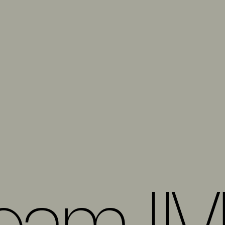
eam J