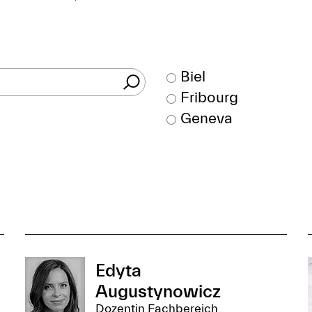
Biel
Fribourg
Geneva
Edyta
Augustynowicz
Dozentin Fachbereich