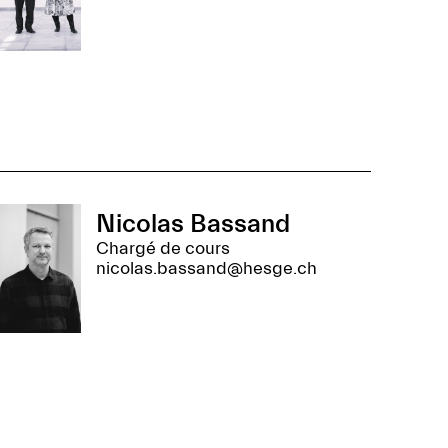
Nicolas Bassand
Chargé de cours
nicolas.bassand@hesge.ch