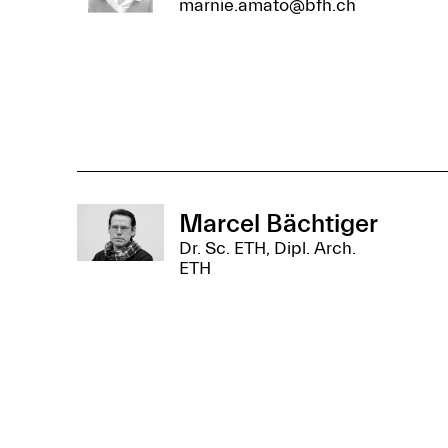
marnie.amato@bfh.ch
Marcel Bächtiger
Dr. Sc. ETH, Dipl. Arch.
ETH