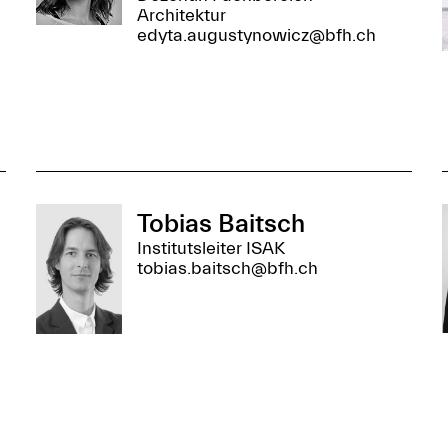
Architektur
edyta.augustynowicz@bfh.ch
Tobias Baitsch
Institutsleiter ISAK
tobias.baitsch@bfh.ch