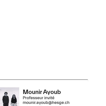
Mounir Ayoub
Professeur invité
mounir.ayoub@hesge.ch