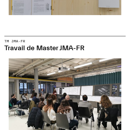
TM JMA-FR
Travail de Master JMA-FR