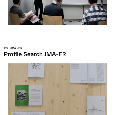
PS JMA-FR
Profile Search JMA-FR