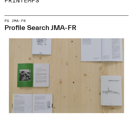
PRINTEMPS
PS JMA-FR
Profile Search JMA-FR