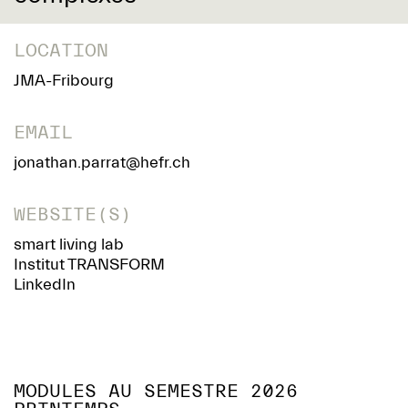
LOCATION
JMA-Fribourg
EMAIL
jonathan.parrat@hefr.ch
WEBSITE(S)
smart living lab
Institut TRANSFORM
LinkedIn
MODULES AU SEMESTRE 2026