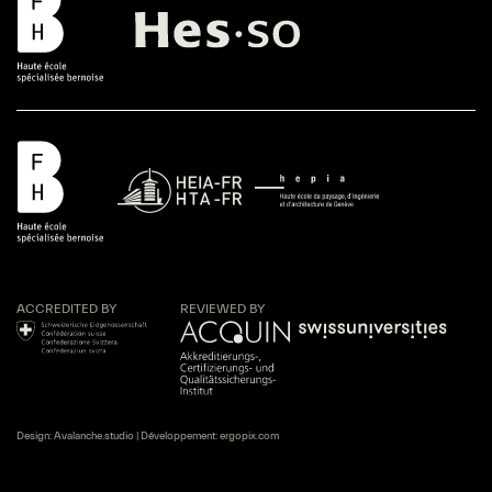
ACCREDITED BY
REVIEWED BY
Design:
Avalanche.studio
| Développement:
ergopix.com