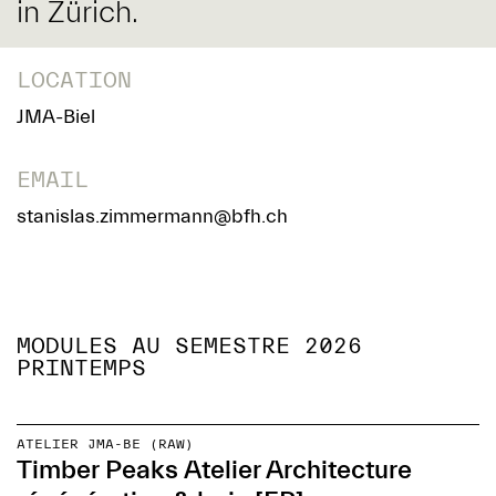
in Zürich.
LOCATION
JMA-Biel
EMAIL
stanislas.zimmermann@bfh.ch
MODULES AU SEMESTRE 2026
PRINTEMPS
ATELIER JMA-BE (RAW)
Timber Peaks Atelier Architecture