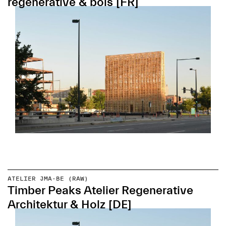
régénérative & bois [FR]
ATELIER JMA-BE (RAW)
Timber Peaks Atelier Regenerative
Architektur & Holz [DE]