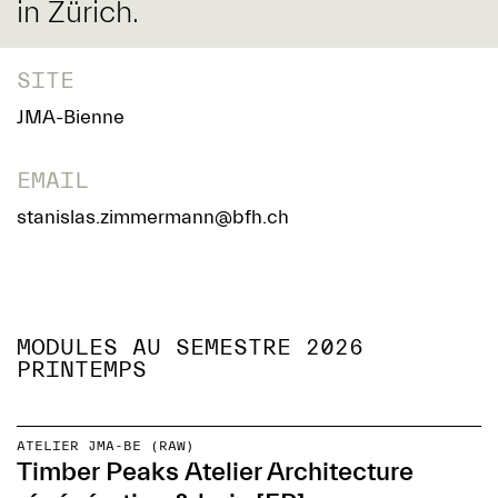
in Zürich.
SITE
JMA-Bienne
EMAIL
stanislas.zimmermann@bfh.ch
MODULES AU SEMESTRE 2026
PRINTEMPS
ATELIER JMA-BE (RAW)
Timber Peaks Atelier Architecture