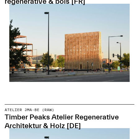
régénérative & bois [FR]
ATELIER JMA-BE (RAW)
Timber Peaks Atelier Regenerative
Architektur & Holz [DE]