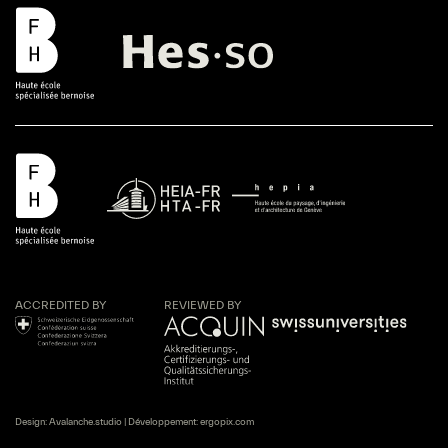
ACCREDITED BY
REVIEWED BY
Design:
Avalanche.studio
| Développement:
ergopix.com