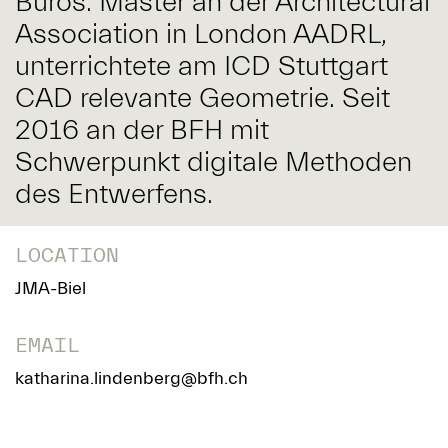
Büros. Master an der Architectural
Association in London AADRL,
unterrichtete am ICD Stuttgart
CAD relevante Geometrie. Seit
2016 an der BFH mit
Schwerpunkt digitale Methoden
des Entwerfens.
LOCATION
JMA-Biel
EMAIL
katharina.lindenberg@bfh.ch