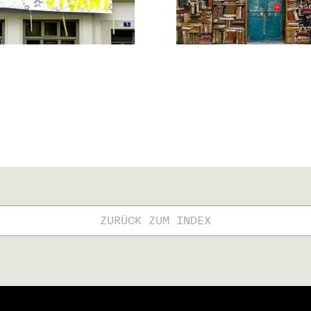
ZURÜCK ZUM INDEX