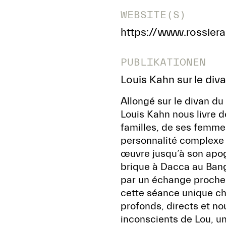
WEBSITE(S)
https://www.rossiera
PUBLIKATIONEN
Louis Kahn sur le di
Allongé sur le divan du
Louis Kahn nous livre d
familles, de ses femmes
personnalité complexe 
œuvre jusqu’à son apogé
brique à Dacca au Bang
par un échange proche d
cette séance unique che
profonds, directs et no
inconscients de Lou, un