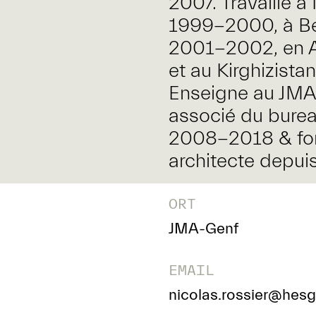
2007. Travaille 
1999-2000, à Ber
2001-2002, en Af
et au Kirghizist
Enseigne au JMA
associé du burea
2008-2018 & fon
architecte depui
ORT
JMA-Genf
EMAIL
nicolas.rossier@hesg