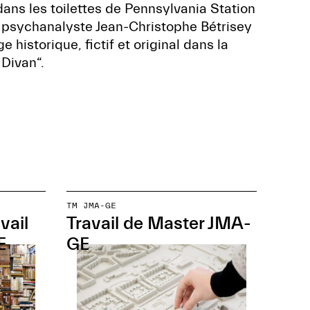
ans les toilettes de Pennsylvania Station
 psychanalyste Jean-Christophe Bétrisey
historique, fictif et original dans la
 Divan“.
TM JMA-GE
vail
Travail de Master JMA-
E
GE