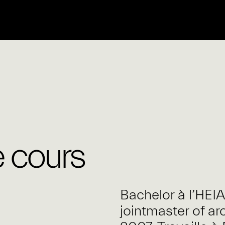
 cours
Bachelor à l’HEI
jointmaster of ar