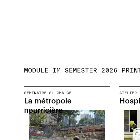
MODULE IM SEMESTER 2026 PRIN
SEMINAIRE S1 JMA-GE
ATELIER 
La métropole
Hospi
nourricière