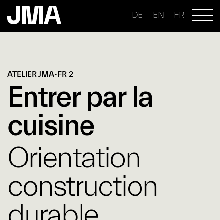
DE
EN
FR
ATELIER JMA-FR 2
Entrer par la
cuisine
Orientation
construction
durable