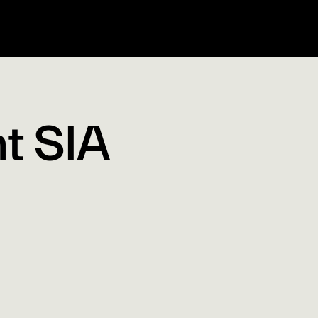
t SIA