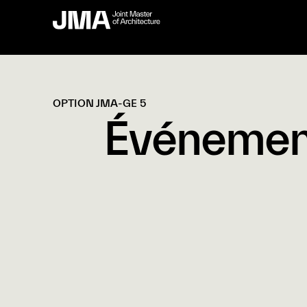
OPTION JMA-GE 5
Événemen