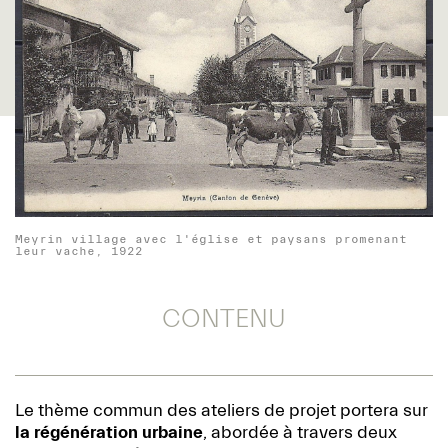
Meyrin village avec l'église et paysans promenant
leur vache, 1922
CONTENU
Le thème commun des ateliers de projet portera sur
la régénération urbaine
, abordée à travers deux