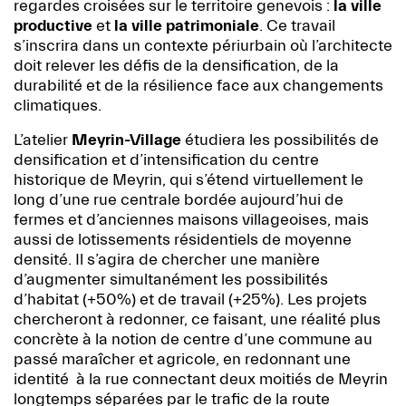
regardes croisées sur le territoire genevois :
la ville
productive
et
la ville patrimoniale
. Ce travail
s’inscrira dans un contexte périurbain où l’architecte
doit relever les défis de la densification, de la
durabilité et de la résilience face aux changements
climatiques.
L’atelier
Meyrin-Village
étudiera les possibilités de
densification et d’intensification du centre
historique de Meyrin, qui s’étend virtuellement le
long d’une rue centrale bordée aujourd’hui de
fermes et d’anciennes maisons villageoises, mais
aussi de lotissements résidentiels de moyenne
densité. Il s’agira de chercher une manière
d’augmenter simultanément les possibilités
d’habitat (+50%) et de travail (+25%). Les projets
chercheront à redonner, ce faisant, une réalité plus
concrète à la notion de centre d’une commune au
passé maraîcher et agricole, en redonnant une
identité à la rue connectant deux moitiés de Meyrin
longtemps séparées par le trafic de la route