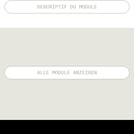
DESCRIPTIF DU MODULE
ALLE MODULE ANZEIGEN