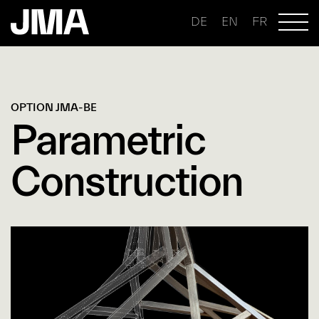
DE
EN
FR
OPTION JMA-BE
Parametric
Construction