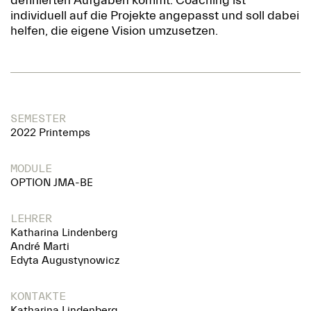
definierten Aufgaben kommt. Coaching ist
individuell auf die Projekte angepasst und soll dabei
helfen, die eigene Vision umzusetzen.
SEMESTER
2022 Printemps
MODULE
OPTION JMA-BE
LEHRER
Katharina Lindenberg
André Marti
Edyta Augustynowicz
KONTAKTE
Katharina Lindenberg