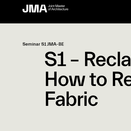
Seminar S1 JMA-BE
S1 – Recl
How to Re
Fabric