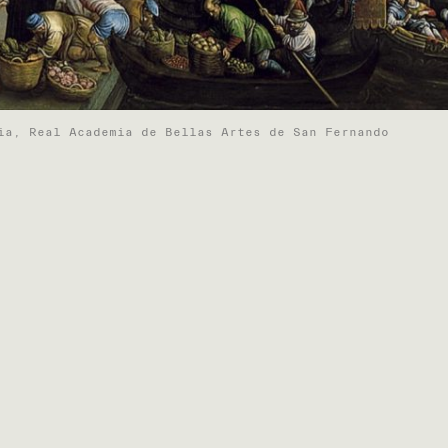
ia, Real Academia de Bellas Artes de San Fernando