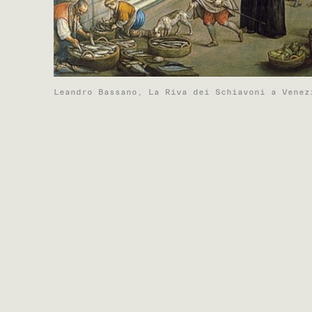
Leandro Bassano, La Riva dei Schiavoni a Venez