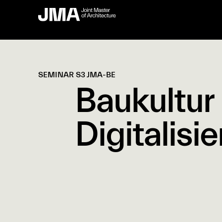
SEMINAR S3 JMA-BE
Baukultur
Digitalisi