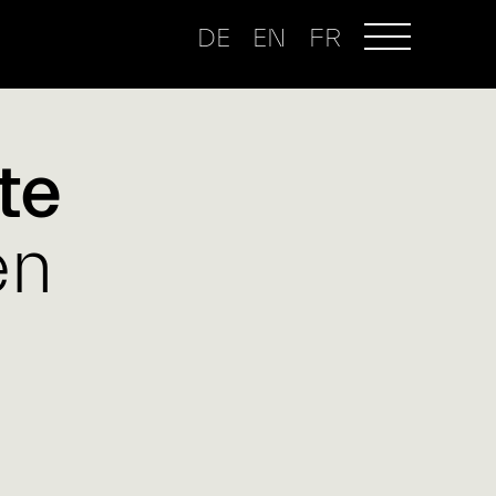
DE
EN
FR
te
en