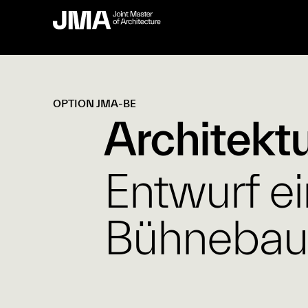
OPTION JMA-BE
Architekt
Entwurf e
Bühnebau