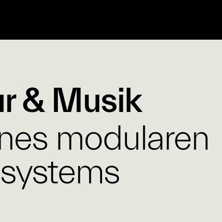
ur & Musik
ines modularen
systems