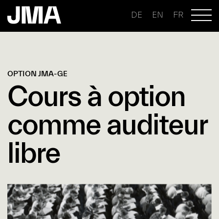
DE
EN
FR
OPTION JMA-GE
Cours à option
comme auditeur
libre