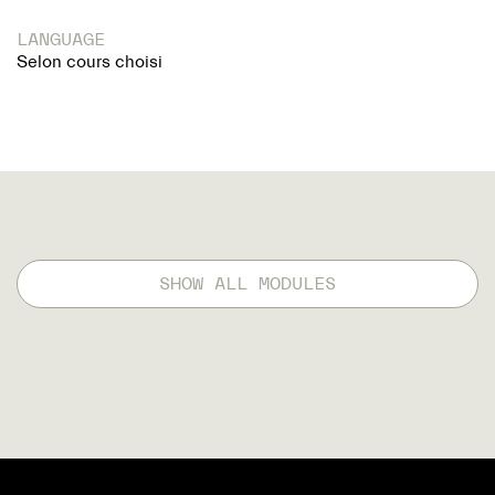
LANGUAGE
Selon cours choisi
SHOW ALL MODULES