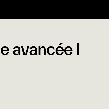
ie avancée I