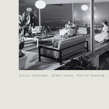
Julius Schulman, Stahl house, Pierre Koening, 