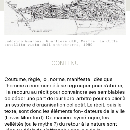
Ludovico Quaroni. Quartiere CEP, Mestre. La Città
satellite vista dall’entrotrerra, 1959
CONTENU
Coutume, règle, loi, norme, manifeste : dès que
l’homme a commencé à se regrouper pour s’abriter,
il a recouru au récit pour convaincre ses semblables
de céder une part de leur libre-arbitre pour se plier à
un système d’organisation collectif. Le récit, puis le
texte, sont donc les éléments fon- dateurs de la ville
(Lewis Mumford). De manière symétrique, les
velléités (ou le mythe ?) du retour à la nature sont