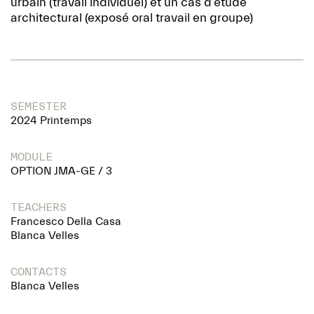
urbain (travail individuel) et un cas d’étude
architectural (exposé oral travail en groupe)
SEMESTER
2024 Printemps
MODULE
OPTION JMA-GE / 3
TEACHERS
Francesco Della Casa
Blanca Velles
CONTACTS
Blanca Velles