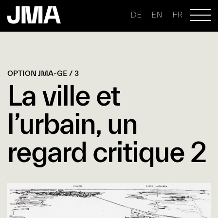
DE
EN
FR
OPTION JMA-GE / 3
La ville et
l’urbain, un
regard critique 2