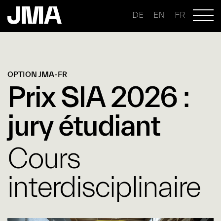
DE
EN
FR
OPTION JMA-FR
Prix SIA 2026 :
jury étudiant
Cours
interdisciplinaire