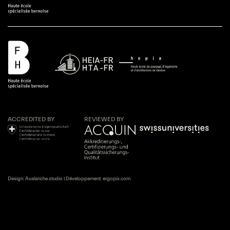
ACCREDITED BY
REVIEWED BY
Design:
Avalanche.studio
| Développement:
ergopix.com