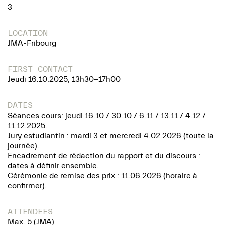
3
LOCATION
JMA-Fribourg
FIRST CONTACT
Jeudi 16.10.2025, 13h30-17h00
DATES
Séances cours: jeudi 16.10 / 30.10 / 6.11 / 13.11 / 4.12 /
11.12.2025.
Jury estudiantin : mardi 3 et mercredi 4.02.2026 (toute la
journée).
Encadrement de rédaction du rapport et du discours :
dates à définir ensemble.
Cérémonie de remise des prix : 11.06.2026 (horaire à
confirmer).
ATTENDEES
Max. 5 (JMA)