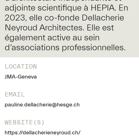
adjointe scientifique à HEPIA. En
2023, elle co-fonde Dellacherie
Neyroud Architectes. Elle est
également active au sein
d’associations professionnelles.
LOCATION
JMA-Geneva
EMAIL
pauline.dellacherie@hesge.ch
WEBSITE(S)
https://dellacherieneyroud.ch/