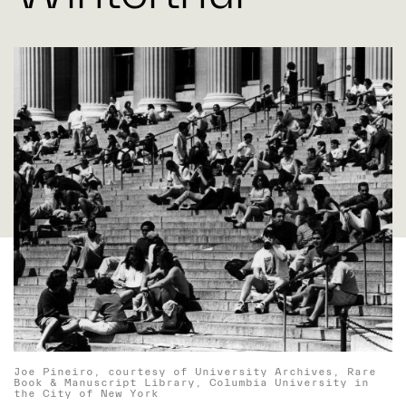
Joe Pineiro, courtesy of University Archives, Rare
Book & Manuscript Library, Columbia University in
the City of New York