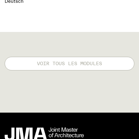
Deutsch
VOIR TOUS LES MODULES