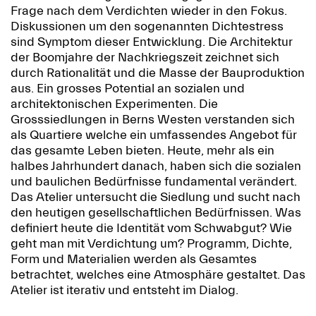
Frage nach dem Verdichten wieder in den Fokus.
Diskussionen um den sogenannten Dichtestress
sind Symptom dieser Entwicklung. Die Architektur
der Boomjahre der Nachkriegszeit zeichnet sich
durch Rationalität und die Masse der Bauproduktion
aus. Ein grosses Potential an sozialen und
architektonischen Experimenten. Die
Grosssiedlungen in Berns Westen verstanden sich
als Quartiere welche ein umfassendes Angebot für
das gesamte Leben bieten. Heute, mehr als ein
halbes Jahrhundert danach, haben sich die sozialen
und baulichen Bedürfnisse fundamental verändert.
Das Atelier untersucht die Siedlung und sucht nach
den heutigen gesellschaftlichen Bedürfnissen. Was
definiert heute die Identität vom Schwabgut? Wie
geht man mit Verdichtung um? Programm, Dichte,
Form und Materialien werden als Gesamtes
betrachtet, welches eine Atmosphäre gestaltet. Das
Atelier ist iterativ und entsteht im Dialog.