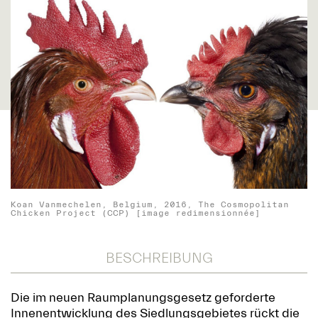
Koan Vanmechelen, Belgium, 2016, The Cosmopolitan
Chicken Project (CCP) [image redimensionnée]
BESCHREIBUNG
Die im neuen Raumplanungsgesetz geforderte
Innenentwicklung des Siedlungsgebietes rückt die