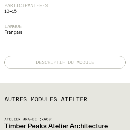
PARTICIPANT-E-S
10-15
LANGUE
Français
DESCRIPTIF DU MODULE
AUTRES MODULES ATELIER
ATELIER JMA-BE (KAOS)
Timber Peaks Atelier Architecture