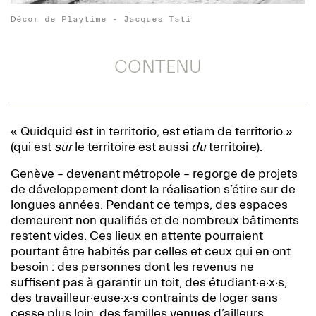
Décor de Playtime - Jacques Tati
CONTENU
« Quidquid est in territorio, est etiam de territorio.»
(qui est
sur
le territoire est aussi
du
territoire).
Genève – devenant métropole – regorge de projets
de développement dont la réalisation s’étire sur de
longues années. Pendant ce temps, des espaces
demeurent non qualifiés et de nombreux bâtiments
restent vides. Ces lieux en attente pourraient
pourtant être habités par celles et ceux qui en ont
besoin : des personnes dont les revenus ne
suffisent pas à garantir un toit, des étudiant·e·x·s,
des travailleur·euse·x·s contraints de loger sans
cesse plus loin, des familles venues d’ailleurs