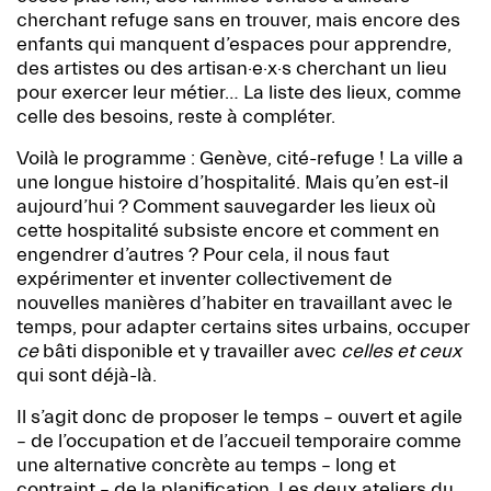
cherchant refuge sans en trouver, mais encore des
enfants qui manquent d’espaces pour apprendre,
des artistes ou des artisan·e·x·s cherchant un lieu
pour exercer leur métier… La liste des lieux, comme
celle des besoins, reste à compléter.
Voilà le programme : Genève, cité-refuge ! La ville a
une longue histoire d’hospitalité. Mais qu’en est-il
aujourd’hui ? Comment sauvegarder les lieux où
cette hospitalité subsiste encore et comment en
engendrer d’autres ? Pour cela, il nous faut
expérimenter et inventer collectivement de
nouvelles manières d’habiter en travaillant avec le
temps, pour adapter certains sites urbains, occuper
ce
bâti disponible et y travailler avec
celles et
ceux
qui sont déjà-là.
Il s’agit donc de proposer le temps – ouvert et agile
– de l’occupation et de l’accueil temporaire comme
une alternative concrète au temps – long et
contraint – de la planification. Les deux ateliers du