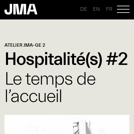
DE
EN
FR
ATELIER JMA-GE 2
Hospitalité(s) #2
Le temps de
l’accueil