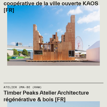
coopérative de la ville ouverte KAOS
[FR]
ATELIER JMA-BE (RAW)
Timber Peaks Atelier Architecture
régénérative & bois [FR]