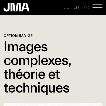
DE
EN
FR
OPTION JMA-GE
Images
complexes,
théorie et
techniques