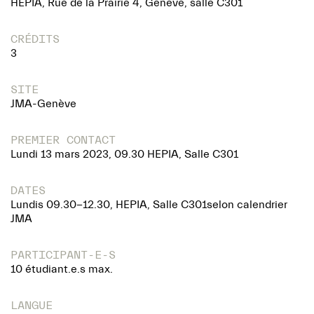
HEPIA, Rue de la Prairie 4, Genève, salle C301
CRÉDITS
3
SITE
JMA-Genève
PREMIER CONTACT
Lundi 13 mars 2023, 09.30 HEPIA, Salle C301
DATES
Lundis 09.30-12.30, HEPIA, Salle C301selon calendrier
JMA
PARTICIPANT-E-S
10 étudiant.e.s max.
LANGUE