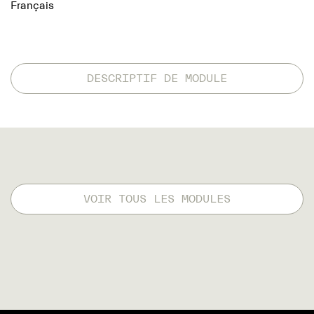
Français
DESCRIPTIF DE MODULE
VOIR TOUS LES MODULES