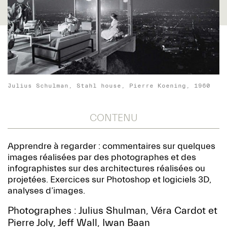
Julius Schulman, Stahl house, Pierre Koening, 1960
CONTENU
Apprendre à regarder : commentaires sur quelques
images réalisées par des photographes et des
infographistes sur des architectures réalisées ou
projetées. Exercices sur Photoshop et logiciels 3D,
analyses d’images.
Photographes : Julius Shulman, Véra Cardot et
Pierre Joly, Jeff Wall, Iwan Baan