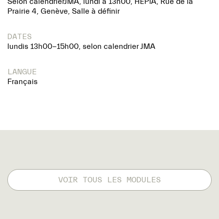
Selon calendrierJMA, lundi à 13h00, HEPIA, Rue de la
Prairie 4, Genève, Salle à définir
DATES
lundis 13h00-15h00, selon calendrier JMA
LANGUE
Français
VOIR TOUS LES MODULES