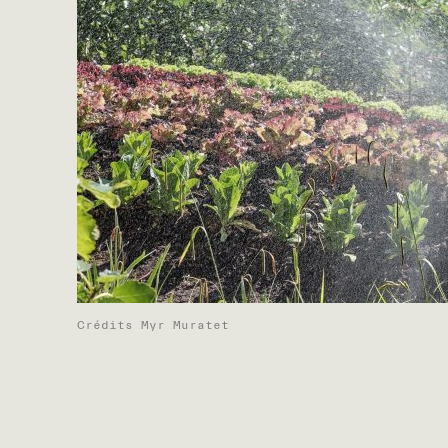
Crédits Myr Muratet