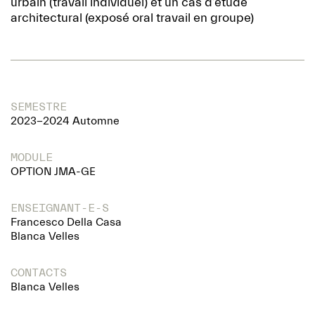
urbain (travail individuel) et un cas d’étude
architectural (exposé oral travail en groupe)
SEMESTRE
2023-2024 Automne
MODULE
OPTION JMA-GE
ENSEIGNANT-E-S
Francesco Della Casa
Blanca Velles
CONTACTS
Blanca Velles