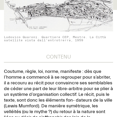
Ludovico Quaroni. Quartiere CEP, Mestre. La Città
satellite vista dall’entrotrerra, 1959
CONTENU
Coutume, règle, loi, norme, manifeste : dès que
l’homme a commencé à se regrouper pour s’abriter,
il a recouru au récit pour convaincre ses semblables
de céder une part de leur libre-arbitre pour se plier à
un système d’organisation collectif. Le récit, puis le
texte, sont donc les éléments fon- dateurs de la ville
(Lewis Mumford). De manière symétrique, les
velléités (ou le mythe ?) du retour à la nature sont