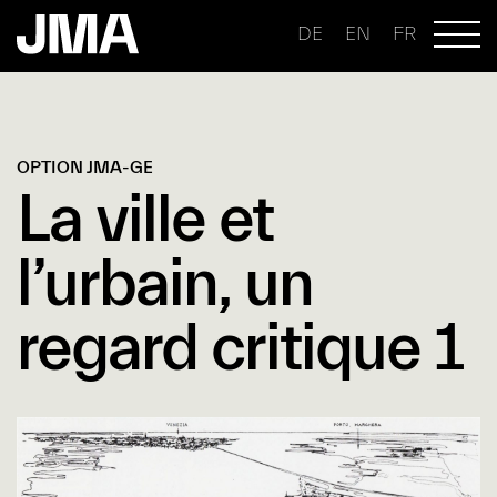
DE
EN
FR
OPTION JMA-GE
La ville et
l’urbain, un
regard critique 1