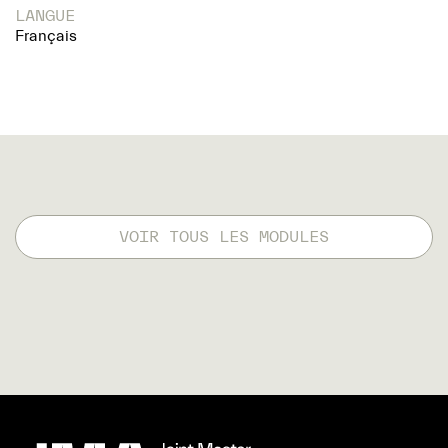
LANGUE
Français
VOIR TOUS LES MODULES