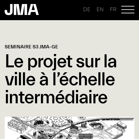
DE
EN
FR
SEMINAIRE S3 JMA-GE
Le projet sur la
ville à l’échelle
intermédiaire