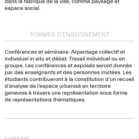
dans la fabrique de la ville, comme paysage et
espace social.
FORMES D’ENSEIGNEMENT
Conférences et séminaire. Arpentage collectif et
individuel in situ et débat. Travail individuel ou en
groupe. Les conférences et exposés seront donnés
par des enseignants et des personnes invitées. Les
étudiants contribueront à la constitution d’un recueil
d’analyse de l’espace urbanisé en territoire
genevois à travers une représentation sous forme
de représentations thématiques.
SEMESTRE