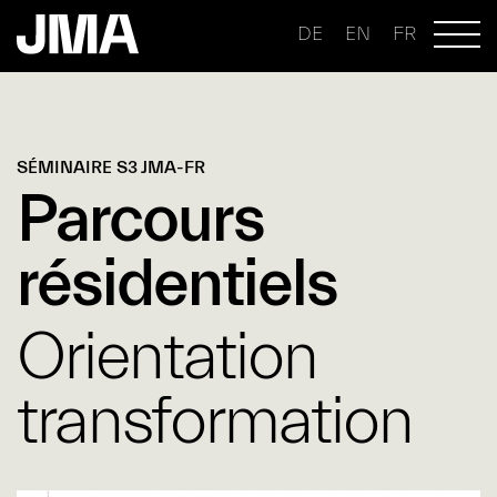
DE
EN
FR
SÉMINAIRE S3 JMA-FR
Parcours
résidentiels
Orientation
transformation