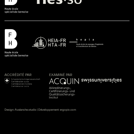
ACCRÉDITÉ PAR
EXAMINÉ PAR
Design:
Avalanche.studio
| Développement:
ergopix.com