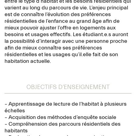
entre le type d’habitat et les besoins résidentiels qui
varient au long du parcours de vie. L’enjeu principal
est de connaître l’évolution des préférences
résidentielles de l’enfance au grand âge afin de
mieux pouvoir ajuster l’offre en logements aux
besoins et usages effectifs. Les étudiant.e.s auront
la possibilité d’interagir avec une personne proche
afin de mieux connaître ses préférences
résidentielles et les usages qu’il.elle fait de son
habitation actuelle.
OBJECTIFS D’ENSEIGNEMENT
– Apprentissage de lecture de l’habitat à plusieurs
échelles
– Acquisition des méthodes d’enquête sociale
– Compréhension des parcours résidentiels des
habitants