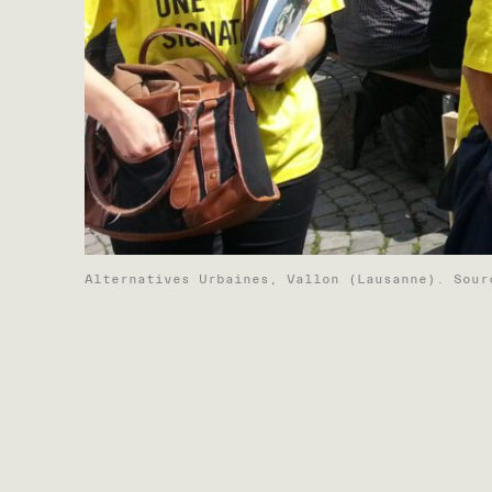
Alternatives Urbaines, Vallon (Lausanne). Sour