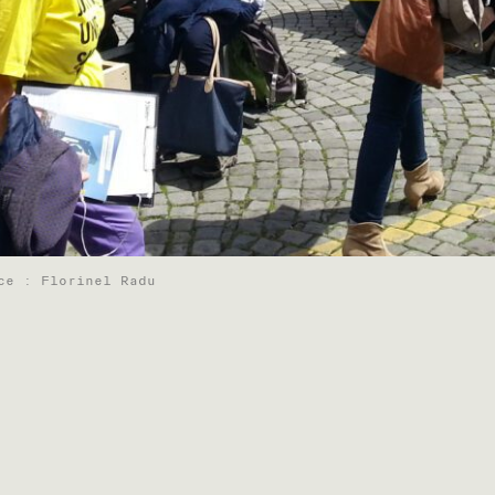
ce : Florinel Radu