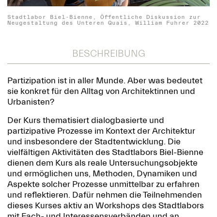
Stadtlabor Biel-Bienne, Öffentliche Diskussion zur
Neugestaltung des Unteren Quais, William Fuhrer 2022
BESCHREIBUNG
Partizipation ist in aller Munde. Aber was bedeutet
sie konkret für den Alltag von Architektinnen und
Urbanisten?
Der Kurs thematisiert dialogbasierte und
partizipative Prozesse im Kontext der Architektur
und insbesondere der Stadtentwicklung. Die
vielfältigen Aktivitäten des Stadtlabors Biel-Bienne
dienen dem Kurs als reale Untersuchungsobjekte
und ermöglichen uns, Methoden, Dynamiken und
Aspekte solcher Prozesse unmittelbar zu erfahren
und reflektieren. Dafür nehmen die Teilnehmenden
dieses Kurses aktiv an Workshops des Stadtlabors
mit Fach- und Interessensverbänden und an