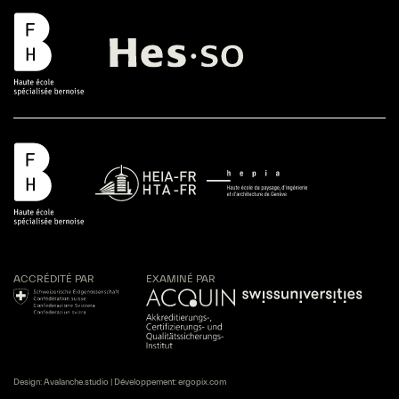
ACCRÉDITÉ PAR
EXAMINÉ PAR
Design:
Avalanche.studio
| Développement:
ergopix.com