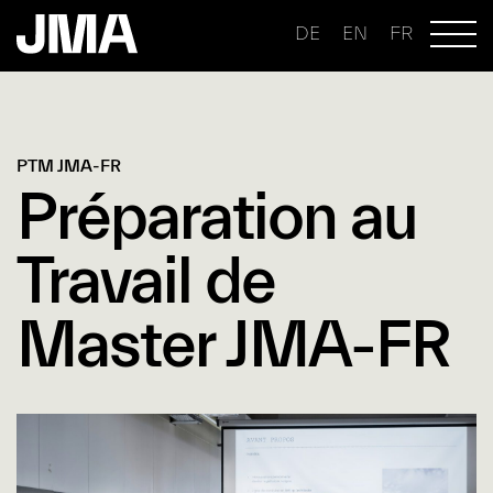
DE
EN
FR
PTM JMA-FR
Préparation au
Travail de
Master JMA-FR