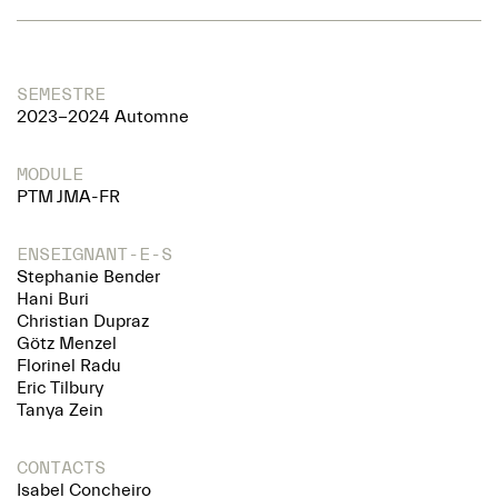
SEMESTRE
2023-2024 Automne
MODULE
PTM JMA-FR
ENSEIGNANT-E-S
Stephanie Bender
Hani Buri
Christian Dupraz
Götz Menzel
Florinel Radu
Eric Tilbury
Tanya Zein
CONTACTS
Isabel Concheiro