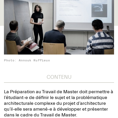
Photo: Annouk Ruffieux
CONTENU
La Préparation au Travail de Master doit permettre à
l’étudiant-e de définir le sujet et la problématique
architecturale complexe du projet d’architecture
qu’il-elle sera amené-e à développer et présenter
dans le cadre du Travail de Master.