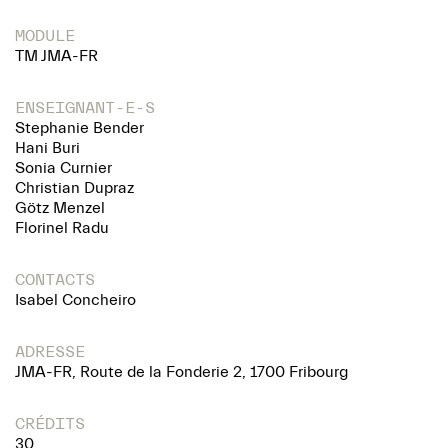
MODULE
TM JMA-FR
ENSEIGNANT-E-S
Stephanie Bender
Hani Buri
Sonia Curnier
Christian Dupraz
Götz Menzel
Florinel Radu
CONTACTS
Isabel Concheiro
ADRESSE
JMA-FR, Route de la Fonderie 2, 1700 Fribourg
CRÉDITS
30