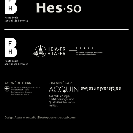
ACCRÉDITÉ PAR
EXAMINÉ PAR
Design:
Avalanche.studio
| Développement:
ergopix.com