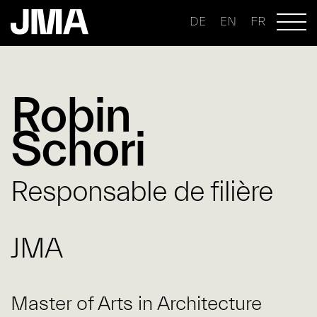
DE
EN
FR
Robin
Schori
Responsable de filière
JMA
Master of Arts in Architecture