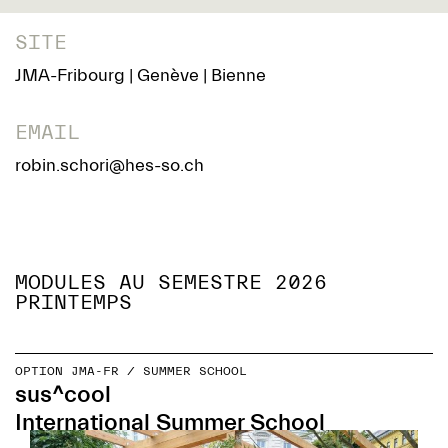
SITE
JMA-Fribourg | Genève | Bienne
EMAIL
robin.schori@hes-so.ch
MODULES AU SEMESTRE 2026
PRINTEMPS
OPTION JMA-FR / SUMMER SCHOOL
sus^cool
International Summer School