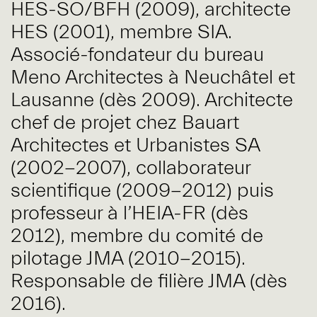
HES-SO/BFH (2009), architecte
HES (2001), membre SIA.
Associé-fondateur du bureau
Meno Architectes à Neuchâtel et
Lausanne (dès 2009). Architecte
chef de projet chez Bauart
Architectes et Urbanistes SA
(2002-2007), collaborateur
scientifique (2009-2012) puis
professeur à l’HEIA-FR (dès
2012), membre du comité de
pilotage JMA (2010-2015).
Responsable de filière JMA (dès
2016).