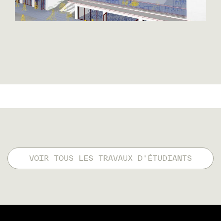
VOIR TOUS LES TRAVAUX D'ÉTUDIANTS