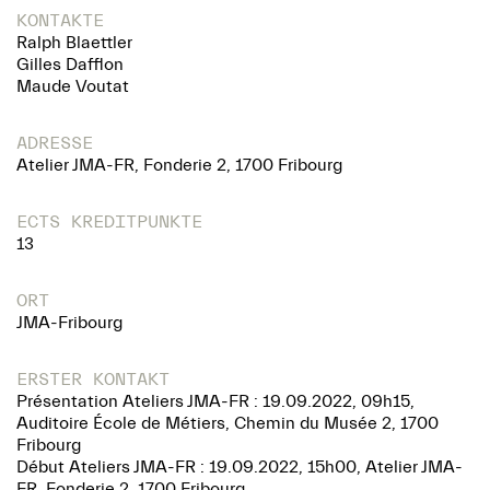
KONTAKTE
Ralph Blaettler
Gilles Dafflon
Maude Voutat
ADRESSE
Atelier JMA-FR, Fonderie 2, 1700 Fribourg
ECTS KREDITPUNKTE
13
ORT
JMA-Fribourg
ERSTER KONTAKT
Présentation Ateliers JMA-FR : 19.09.2022, 09h15,
Auditoire École de Métiers, Chemin du Musée 2, 1700
Fribourg
Début Ateliers JMA-FR : 19.09.2022, 15h00, Atelier JMA-
FR, Fonderie 2, 1700 Fribourg