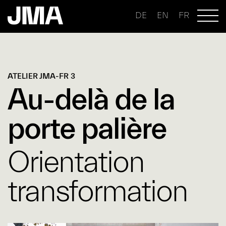
DE
EN
FR
ATELIER JMA-FR 3
Au-delà de la
porte palière
Orientation
transformation