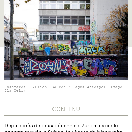
Josefareal, Zürich. Source : Tages Anzeiger. Image :
Ela Çelik
CONTENU
Depuis près de deux décennies, Zürich, capitale