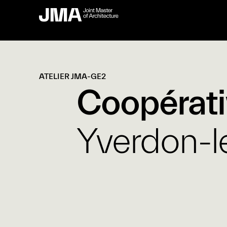
ATELIER JMA-GE2
Coopérat
Yverdon-l