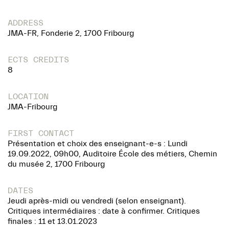
ADDRESS
JMA-FR, Fonderie 2, 1700 Fribourg
ECTS CREDITS
8
LOCATION
JMA-Fribourg
FIRST CONTACT
Présentation et choix des enseignant-e-s : Lundi
19.09.2022, 09h00, Auditoire École des métiers, Chemin
du musée 2, 1700 Fribourg
DATES
Jeudi après-midi ou vendredi (selon enseignant).
Critiques intermédiaires : date à confirmer. Critiques
finales : 11 et 13.01.2023