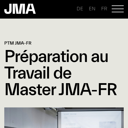
DE
EN
FR
PTM JMA-FR
Préparation au
Travail de
Master JMA-FR