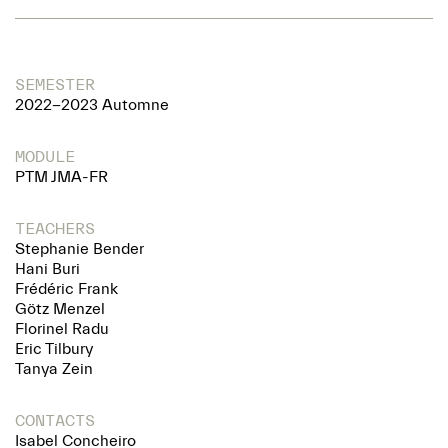
SEMESTER
2022-2023 Automne
MODULE
PTM JMA-FR
TEACHERS
Stephanie Bender
Hani Buri
Frédéric Frank
Götz Menzel
Florinel Radu
Eric Tilbury
Tanya Zein
CONTACTS
Isabel Concheiro