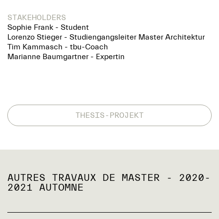
STAKEHOLDERS
Sophie Frank - Student
Lorenzo Stieger - Studiengangsleiter Master Architektur
Tim Kammasch - tbu-Coach
Marianne Baumgartner - Expertin
THESIS-PROJEKT
AUTRES TRAVAUX DE MASTER - 2020-
2021 AUTOMNE