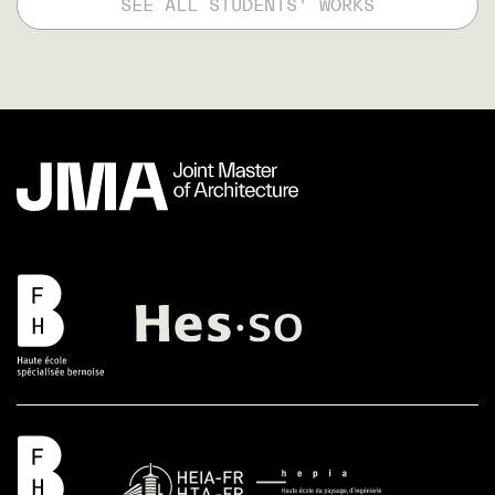
SEE ALL STUDENTS' WORKS