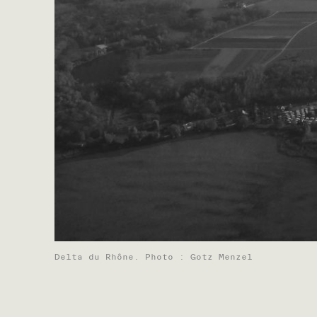
Delta du Rhône. Photo : Gotz Menzel