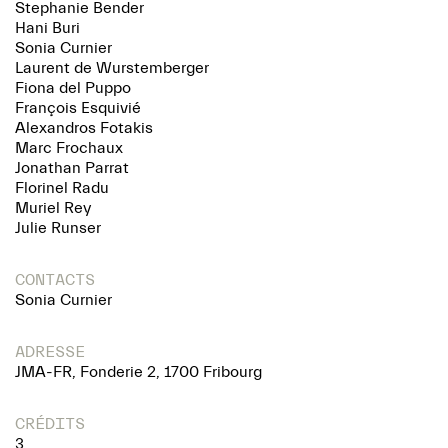
Stephanie Bender
Hani Buri
Sonia Curnier
Laurent de Wurstemberger
Fiona del Puppo
François Esquivié
Alexandros Fotakis
Marc Frochaux
Jonathan Parrat
Florinel Radu
Muriel Rey
Julie Runser
CONTACTS
Sonia Curnier
ADRESSE
JMA-FR, Fonderie 2, 1700 Fribourg
CRÉDITS
3