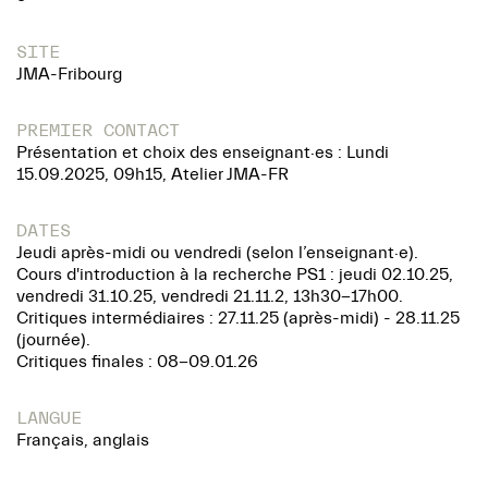
SITE
JMA-Fribourg
PREMIER CONTACT
Présentation et choix des enseignant·es : Lundi
15.09.2025, 09h15, Atelier JMA-FR
DATES
Jeudi après-midi ou vendredi (selon l’enseignant·e).
Cours d'introduction à la recherche PS1 : jeudi 02.10.25,
vendredi 31.10.25, vendredi 21.11.2, 13h30-17h00.
Critiques intermédiaires : 27.11.25 (après-midi) - 28.11.25
(journée).
Critiques finales : 08-09.01.26
LANGUE
Français, anglais