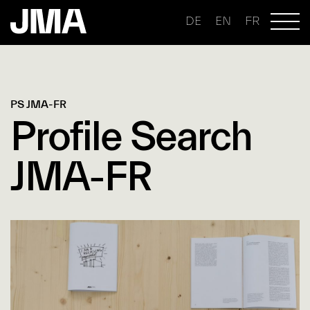
DE
EN
FR
PS JMA-FR
Profile Search
JMA-FR