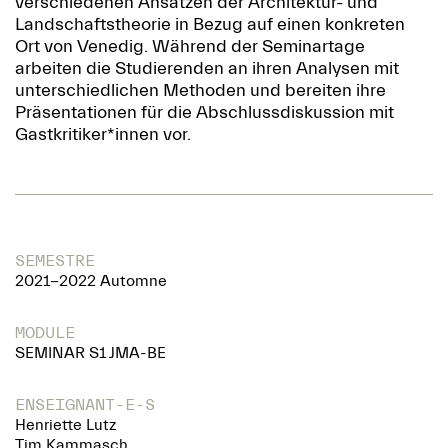
verschiedenen Ansätzen der Architektur- und
Landschaftstheorie in Bezug auf einen konkreten
Ort von Venedig. Während der Seminartage
arbeiten die Studierenden an ihren Analysen mit
unterschiedlichen Methoden und bereiten ihre
Präsentationen für die Abschlussdiskussion mit
Gastkritiker*innen vor.
SEMESTRE
2021-2022 Automne
MODULE
SEMINAR S1 JMA-BE
ENSEIGNANT-E-S
Henriette Lutz
Tim Kammasch