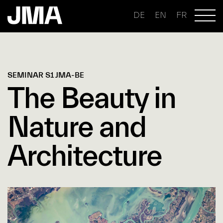
DE
EN
FR
SEMINAR S1 JMA-BE
The Beauty in
Nature and
Architecture