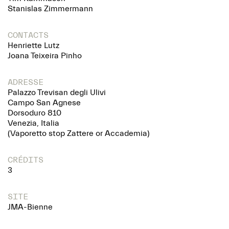
Stanislas Zimmermann
CONTACTS
Henriette Lutz
Joana Teixeira Pinho
ADRESSE
Palazzo Trevisan degli Ulivi
Campo San Agnese
Dorsoduro 810
Venezia, Italia
(Vaporetto stop Zattere or Accademia)
CRÉDITS
3
SITE
JMA-Bienne