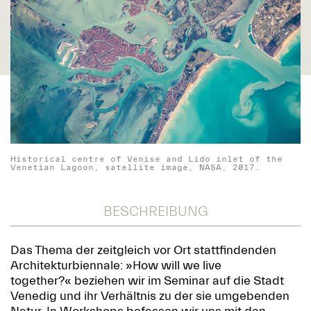
Historical centre of Venise and Lido inlet of the
Venetian Lagoon, satellite image, NASA, 2017.
BESCHREIBUNG
Das Thema der zeitgleich vor Ort stattfindenden
Architekturbiennale: »How will we live
together?« beziehen wir im Seminar auf die Stadt
Venedig und ihr Verhältnis zu der sie umgebenden