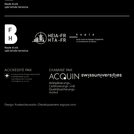
ACCRÉDITÉ PAR
EXAMINÉ PAR
Design:
Avalanche.studio
| Développement:
ergopix.com