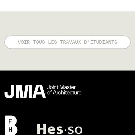
VOIR TOUS LES TRAVAUX D'ÉTUDIANTS