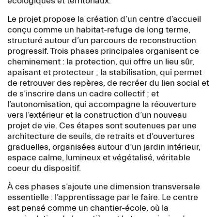
écologiques et territoriaux.
Le projet propose la création d’un centre d’accueil
conçu comme un habitat-refuge de long terme,
structuré autour d’un parcours de reconstruction
progressif. Trois phases principales organisent ce
cheminement : la protection, qui offre un lieu sûr,
apaisant et protecteur ; la stabilisation, qui permet
de retrouver des repères, de recréer du lien social et
de s’inscrire dans un cadre collectif ; et
l’autonomisation, qui accompagne la réouverture
vers l’extérieur et la construction d’un nouveau
projet de vie. Ces étapes sont soutenues par une
architecture de seuils, de retraits et d’ouvertures
graduelles, organisées autour d’un jardin intérieur,
espace calme, lumineux et végétalisé, véritable
coeur du dispositif.
À ces phases s’ajoute une dimension transversale
essentielle : l’apprentissage par le faire. Le centre
est pensé comme un chantier-école, où la