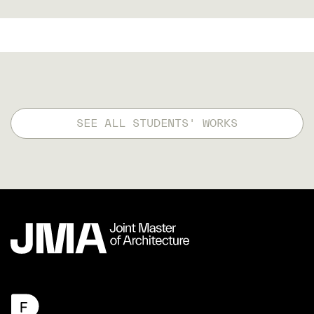
SEE ALL STUDENTS' WORKS